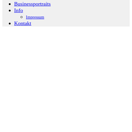
Businessportraits
Info
Impressum
Kontakt